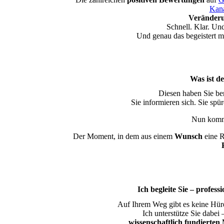
Kan
Veränderu
Schnell. Klar. Un
Und genau das begeistert m
Was ist de
Diesen haben Sie bere
Sie informieren sich. Sie spü
Nun kommt
Der Moment, in dem aus einem
Wunsch
eine R
Ich begleite Sie – profess
Auf Ihrem Weg gibt es keine Hür
Ich unterstütze Sie dabei 
wissenschaftlich fundierte