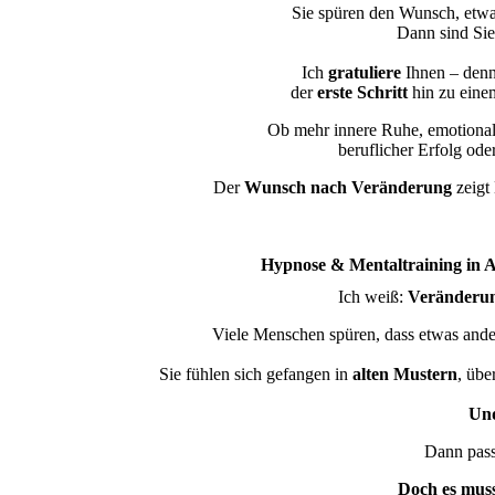
Sie spüren den Wunsch, etw
Dann sind Sie 
Ich
gratuliere
Ihnen – denn 
der
erste Schritt
hin zu eine
Ob mehr innere Ruhe, emotionale
beruflicher Erfolg oder
Der
Wunsch nach Veränderung
zeigt
Hypnose & Mentaltraining in A
Ich weiß:
Veränderung
Viele Menschen spüren, dass etwas ande
Sie fühlen sich gefangen in
alten Mustern
, übe
Un
Dann passi
Doch es muss