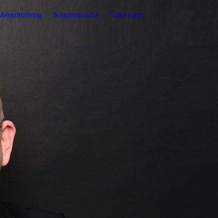
Mentaltraining
Körpersprache
Über mich