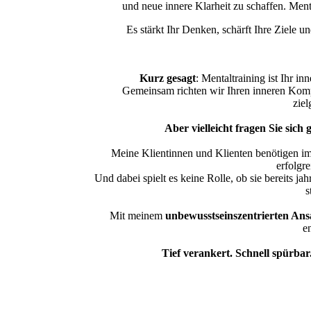
und neue innere Klarheit zu schaffen. Ment
Es stärkt Ihr Denken, schärft Ihre Ziele u
Kurz gesagt
: Mentaltraining ist Ihr i
Gemeinsam richten wir Ihren inneren Kompa
ziel
Aber vielleicht fragen Sie sich 
Meine Klientinnen und Klienten benötigen i
erfolgre
Und dabei spielt es keine Rolle, ob sie bereits j
s
Mit meinem
unbewusstseinszentrierten Ans
en
Tief verankert. Schnell spürbar