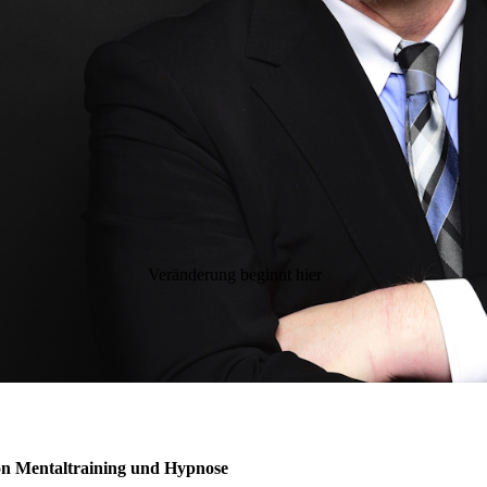
Veränderung beginnt hier
on Mentaltraining und Hypnose