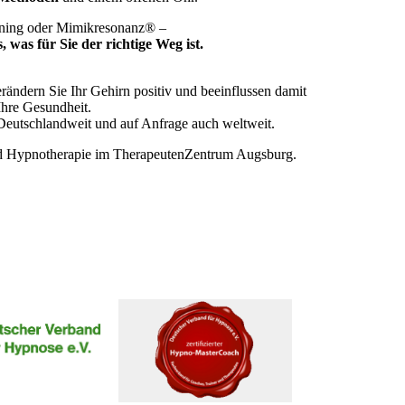
ning oder Mimikresonanz® –
 was für Sie der richtige Weg ist.
rändern Sie Ihr Gehirn positiv und beeinflussen damit
Ihre Gesundheit.
Deutschlandweit und auf Anfrage auch weltweit.
d Hypnotherapie im TherapeutenZentrum Augsburg.