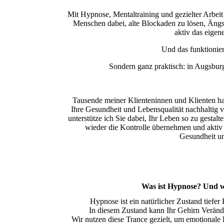
Mit Hypnose, Mentaltraining und gezielter Arbeit
Menschen dabei, alte Blockaden zu lösen, Ängs
aktiv das eigen
Und das funktioniert
Sondern ganz praktisch: in Augsbur
Tausende meiner Klienteninnen und Klienten ha
Ihre Gesundheit und Lebensqualität nachhaltig 
unterstütze ich Sie dabei, Ihr Leben so zu gestalt
wieder die Kontrolle übernehmen und aktiv 
Gesundheit u
Was ist Hypnose? Und w
Hypnose ist ein natürlicher Zustand tiefe
In diesem Zustand kann Ihr Gehirn Verände
Wir nutzen diese Trance gezielt, um emotionale