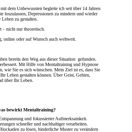
 mit dem Unbewussten begleite ich seit über 14 Jahren
te loszulassen, Depressionen zu mindern und wieder
e Leben zu gestalten.
 – nicht nur theoretisch.
g, online oder auf Wunsch auch weltweit.
ben bereits den Weg aus dieser Situation gefunden.
verbessert. Mit Hilfe von Mentaltraining und Hypnose
en, wie Sie es sich wünschen. Mein Ziel ist es, dass Sie
Ihr Leben gestalten können. Über Geist, Gehirn,
nd über Ihr Leben.
as bewirkt Mentaltraining?
r Entspannung und fokussierter Aufmerksamkeit.
rungen schneller und nachhaltiger verarbeiten.
 Blockaden zu lösen, hinderliche Muster zu verändern