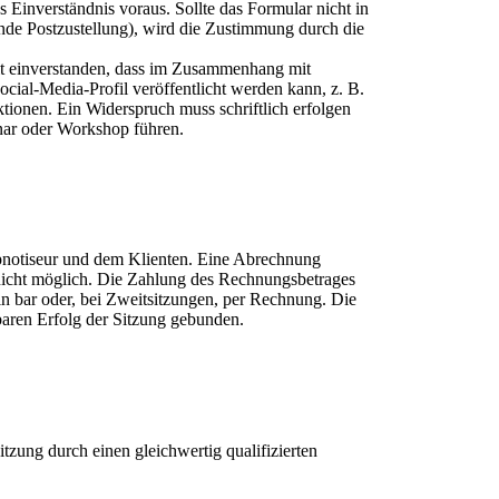
 Einverständnis voraus. Sollte das Formular nicht in
hende Postzustellung), wird die Zustimmung durch die
it einverstanden, dass im Zusammenhang mit
cial-Media-Profil veröffentlicht werden kann, z. B.
tionen. Ein Widerspruch muss schriftlich erfolgen
nar oder Workshop führen.
pnotiseur und dem Klienten. Eine Abrechnung
 nicht möglich. Die Zahlung des Rechnungsbetrages
 in bar oder, bei Zweitsitzungen, per Rechnung. Die
lbaren Erfolg der Sitzung gebunden.
 Sitzung durch einen gleichwertig qualifizierten