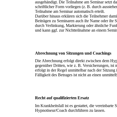
ausgehändigt. Die Teilnahme am Seminar setzt das
schriftlicher Form vorliegen (z. B. durch ausste
Teilnahme am Seminar automatisch erteilt.
Darüber hinaus erklären sich die Teilnehmer dam
Beiträgen zu Seminaren auch ihr Name oder ihr So
durch Verlinkung, Markierung oder ähnliche Funk
und kann ggf. zur Nichtteilnahme an einem Semi
Abrechnung von Sitzungen und Coachings
Die Abrechnung erfolgt direkt zwischen dem Hy
gegenüber Dritten, wie z. B. Versicherungen, ist
erfolgt in der Regel unmittelbar nach der Sitzung
Fälligkeit des Betrages ist nicht an einen unmitte
Recht auf qualifizierten Ersatz
Im Krankheitsfall ist es gestattet, die vereinbarte
Hypnotiseur/Coach durchführen zu lassen.