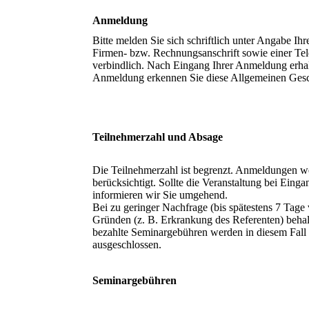
Anmeldung
Bitte melden Sie sich schriftlich unter Angabe Ih
Firmen- bzw. Rechnungsanschrift sowie einer Tel
verbindlich. Nach Eingang Ihrer Anmeldung erhalt
Anmeldung erkennen Sie diese Allgemeinen Ges
Teilnehmerzahl und Absage
Die Teilnehmerzahl ist begrenzt. Anmeldungen we
berücksichtigt. Sollte die Veranstaltung bei Eing
informieren wir Sie umgehend.
Bei zu geringer Nachfrage (bis spätestens 7 Tage
Gründen (z. B. Erkrankung des Referenten) behalt
bezahlte Seminargebühren werden in diesem Fall v
ausgeschlossen.
Seminargebühren