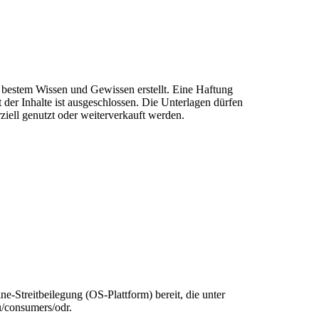
 bestem Wissen und Gewissen erstellt. Eine Haftung
it der Inhalte ist ausgeschlossen. Die Unterlagen dürfen
iell genutzt oder weiterverkauft werden.
e-Streitbeilegung (OS-Plattform) bereit, die unter
eu/consumers/odr.