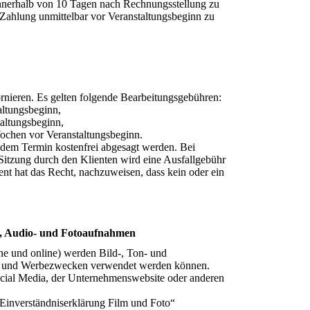
innerhalb von 10 Tagen nach Rechnungsstellung zu
e Zahlung unmittelbar vor Veranstaltungsbeginn zu
tornieren. Es gelten folgende Bearbeitungsgebühren:
altungsbeginn,
altungsbeginn,
Wochen vor Veranstaltungsbeginn.
dem Termin kostenfrei abgesagt werden. Bei
itzung durch den Klienten wird eine Ausfallgebühr
ient hat das Recht, nachzuweisen, dass kein oder ein
-, Audio- und Fotoaufnahmen
e und online) werden Bild-, Ton- und
s- und Werbezwecken verwendet werden können.
cial Media, der Unternehmenswebsite oder anderen
Einverständniserklärung Film und Foto“