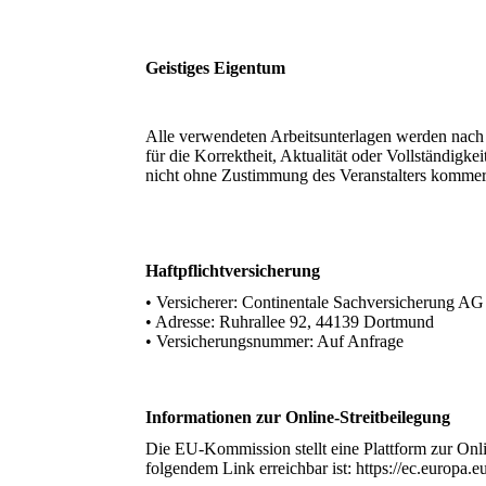
Geistiges Eigentum
Alle verwendeten Arbeitsunterlagen werden nach
für die Korrektheit, Aktualität oder Vollständigke
nicht ohne Zustimmung des Veranstalters kommerz
Haftpflichtversicherung
• Versicherer: Continentale Sachversicherung AG
• Adresse: Ruhrallee 92, 44139 Dortmund
• Versicherungsnummer: Auf Anfrage
Informationen zur Online-Streitbeilegung
Die EU-Kommission stellt eine Plattform zur Onlin
folgendem Link erreichbar ist: https://ec.europa.