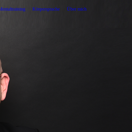
Mentaltraining
Körpersprache
Über mich