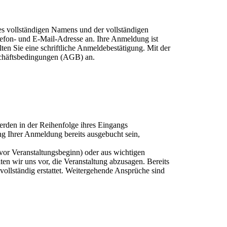
res vollständigen Namens und der vollständigen
efon- und E-Mail-Adresse an. Ihre Anmeldung ist
en Sie eine schriftliche Anmeldebestätigung. Mit der
chäftsbedingungen (AGB) an.
rden in der Reihenfolge ihres Eingangs
ang Ihrer Anmeldung bereits ausgebucht sein,
 vor Veranstaltungsbeginn) oder aus wichtigen
en wir uns vor, die Veranstaltung abzusagen. Bereits
ollständig erstattet. Weitergehende Ansprüche sind