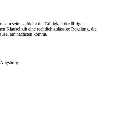
sam sein, so bleibt die Gültigkeit der übrigen
 Klausel gilt eine rechtlich zulässige Regelung, die
ausel am nächsten kommt.
h Augsburg.